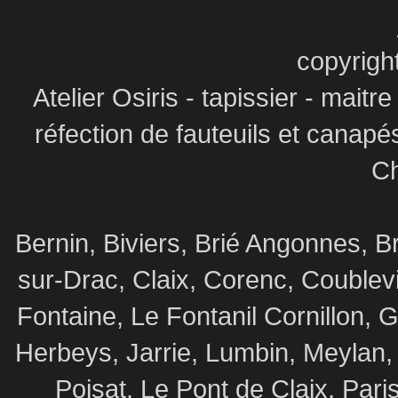
copyrigh
Atelier Osiris - tapissier - maitr
réfection de fauteuils et canapé
Ch
Bernin, Biviers, Brié Angonnes,
sur-Drac, Claix, Corenc, Coublev
Fontaine, Le Fontanil Cornillon,
Herbeys, Jarrie, Lumbin, Meylan,
Poisat, Le Pont de Claix, Par