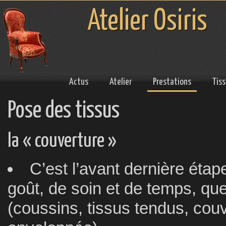
Atelier Osiris
Actus
Atelier
Prestations
Tis
Pose des tissus
la « couverture »
C’est l’avant dernière éta
goût, de soin et de temps, que
(coussins, tissus tendus, cou