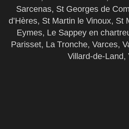
Sarcenas, St Georges de Commi
d'Hères, St Martin le Vinoux, St 
Eymes, Le Sappey en chartre
Parisset, La Tronche, Varces, V
Villard-de-Land, 