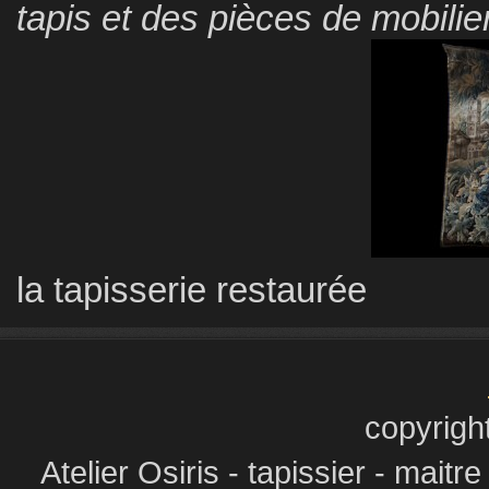
tapis et des pièces de mobilie
la tapisserie restaurée
copyrigh
Atelier Osiris - tapissier - maitr