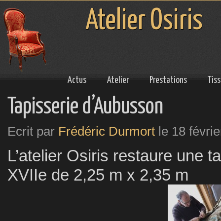
Atelier Osiris
Actus
Atelier
Prestations
Tis
Tapisserie d’Aubusson
Ecrit par
Frédéric Durmort
le
18 févri
L’atelier Osiris restaure une t
XVIIe de 2,25 m x 2,35 m