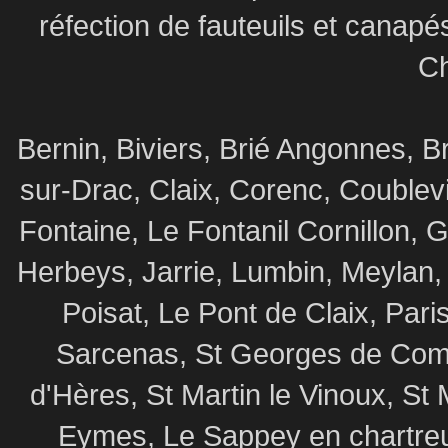
réfection de fauteuils et canapé
Ch
Bernin, Biviers, Brié Angonnes,
sur-Drac, Claix, Corenc, Coublev
Fontaine, Le Fontanil Cornillon,
Herbeys, Jarrie, Lumbin, Meylan,
Poisat, Le Pont de Claix, Par
Sarcenas, St Georges de Commi
d'Hères, St Martin le Vinoux, St 
Eymes, Le Sappey en chartre