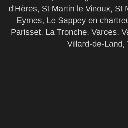
d'Hères, St Martin le Vinoux, St 
Eymes, Le Sappey en chartre
Parisset, La Tronche, Varces, V
Villard-de-Land, 