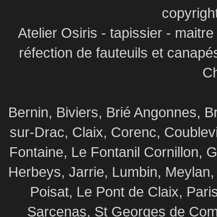
copyrigh
Atelier Osiris - tapissier - maitr
réfection de fauteuils et canapé
Ch
Bernin, Biviers, Brié Angonnes,
sur-Drac, Claix, Corenc, Coublev
Fontaine, Le Fontanil Cornillon,
Herbeys, Jarrie, Lumbin, Meylan,
Poisat, Le Pont de Claix, Par
Sarcenas, St Georges de Commi