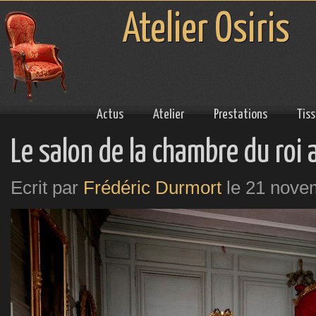
Atelier Osiris
Actus
Atelier
Prestations
Tis
Le salon de la chambre du roi
Ecrit par
Frédéric Durmort
le
21 nove