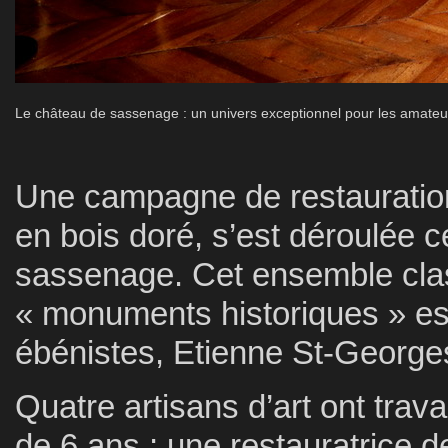
Le château de sassenage : un univers exceptionnel pour les amateurs 
Une campagne de restauratio
en bois doré, s’est déroulée 
sassenage. Cet ensemble clas
« monuments historiques » es
ébénistes, Etienne St-George
Quatre artisans d’art ont trava
de 6 ans ; une restauratrice de