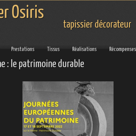
er Osiris
tapissier décorateur
Prestations
Tissus
Réalisations
Récompenses
e : le patrimoine durable