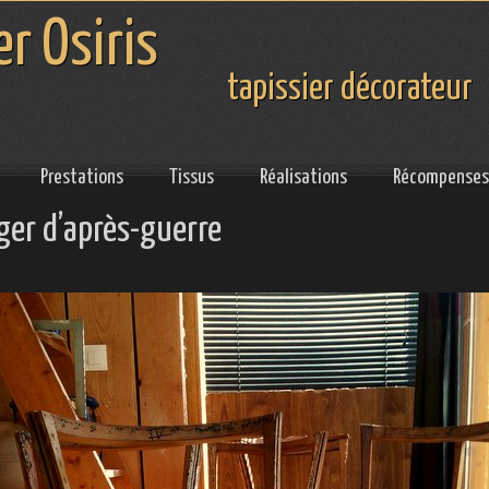
er Osiris
tapissier décorateur
Prestations
Tissus
Réalisations
Récompenses
ger d’après-guerre