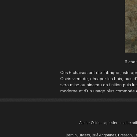
6 chai
Ces 6 chaises ont été fabriqué juste apr
Osiris vient de, décaper les bois, puis 
sera mise au pinceau en finition puis lu
moderne et d’un usage plus commode d
Atelier Osiris - tapissier - maitre 
Bernin, Biviers, Brié Angonnes, Bresson, 