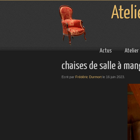
Ateli
Actus
Atelier
chaises de salle à man
Ecrit par
Frédéric Durmort
le
16 juin 2023
.