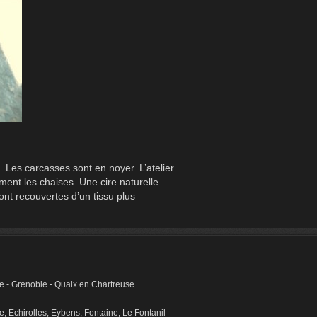
. Les carcasses sont en noyer. L’atelier
ment les chaises. Une cire naturelle
ront recouvertes d’un tissu plus
sère - Grenoble - Quaix en Chartreuse
 Echirolles, Eybens, Fontaine, Le Fontanil