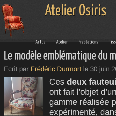
Atelier Osiris
Actus
Atelier
Prestations
Tis
Le modèle emblématique du mo
Ecrit par
Frédéric Durmort
le
30 juin 
Ces
deux fauteui
ont fait l’objet d’
gamme réalisée pa
expérimenté, dans