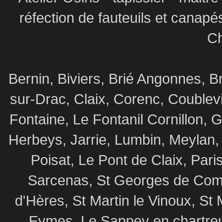
réfection de fauteuils et canapé
Ch
Bernin, Biviers, Brié Angonnes,
sur-Drac, Claix, Corenc, Coublev
Fontaine, Le Fontanil Cornillon,
Herbeys, Jarrie, Lumbin, Meylan,
Poisat, Le Pont de Claix, Par
Sarcenas, St Georges de Commi
d'Hères, St Martin le Vinoux, St 
Eymes, Le Sappey en chartre