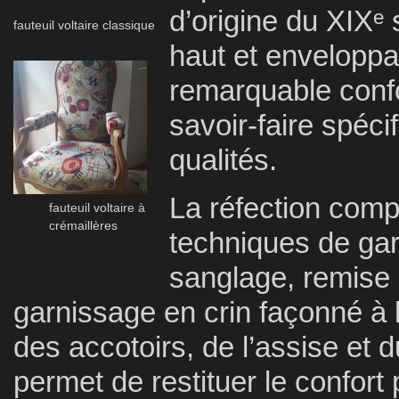
d’origine du XIXᵉ 
fauteuil voltaire classique
haut et enveloppa
remarquable confor
savoir-faire spéci
qualités.
La réfection comp
fauteuil voltaire à
crémaillères
techniques de garn
sanglage, remise 
garnissage en crin façonné à 
des accotoirs, de l’assise et d
permet de restituer le confort p