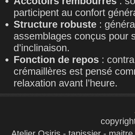
Accotoirs rembourrés
: so
participent au confort génér
Structure robuste
: généra
assemblages conçus pour s
d’inclinaison.
Fonction de repos
: contra
crémaillères est pensé comm
relaxation avant l’heure.
copyrigh
Atelier Osiris - tapissier - maitr