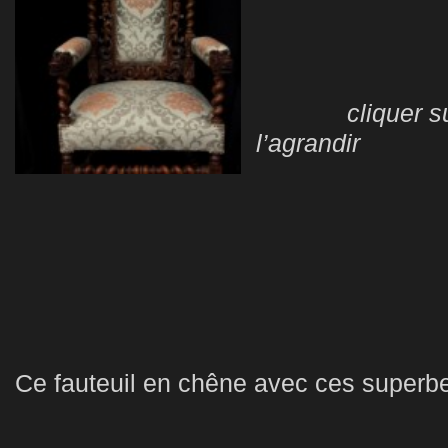
cliquer su
l’agrandir
Ce fauteuil en chêne avec ces superbes