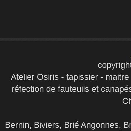
copyrigh
Atelier Osiris - tapissier - maitr
réfection de fauteuils et canapé
Ch
Bernin, Biviers, Brié Angonnes,