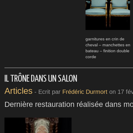
garnitures en crin de
cheval – manchettes en
bateau – finition double
corde
IL TRÔNE DANS UN SALON
Articles
- Ecrit par
Frédéric Durmort
on
17 fé
Dernière restauration réalisée dans mon