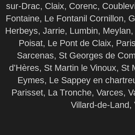
sur-Drac, Claix, Corenc, Coublev
Fontaine, Le Fontanil Cornillon,
Herbeys, Jarrie, Lumbin, Meylan,
Poisat, Le Pont de Claix, Par
Sarcenas, St Georges de Commi
d'Hères, St Martin le Vinoux, St 
Eymes, Le Sappey en chartre
Parisset, La Tronche, Varces, V
Villard-de-Land, 