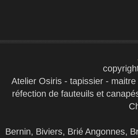
copyrigh
Atelier Osiris - tapissier - maitr
réfection de fauteuils et canapé
Ch
Bernin, Biviers, Brié Angonnes,