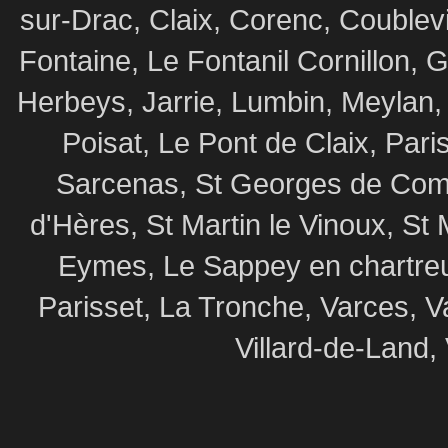
sur-Drac, Claix, Corenc, Coublev
Fontaine, Le Fontanil Cornillon,
Herbeys, Jarrie, Lumbin, Meylan,
Poisat, Le Pont de Claix, Par
Sarcenas, St Georges de Commi
d'Hères, St Martin le Vinoux, St 
Eymes, Le Sappey en chartre
Parisset, La Tronche, Varces, V
Villard-de-Land, 