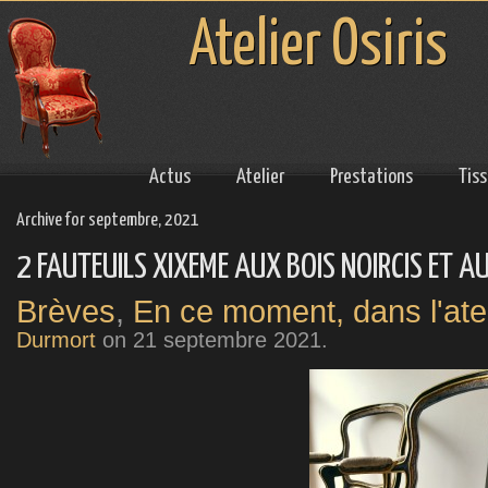
Atelier Osiris
Actus
Atelier
Prestations
Tis
Archive for septembre, 2021
2 FAUTEUILS XIXEME AUX BOIS NOIRCIS ET 
Brèves
,
En ce moment, dans l'atel
Durmort
on
21 septembre 2021
.