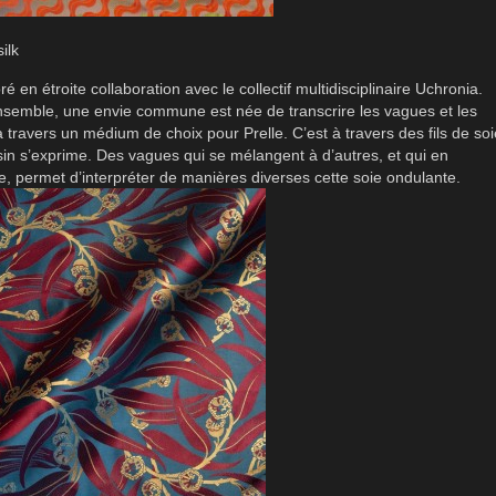
ilk
oré en étroite collaboration avec le collectif multidisciplinaire Uchronia.
ensemble, une envie commune est née de transcrire les vagues et les
 travers un médium de choix pour Prelle. C’est à travers des fils de soi
ssin s’exprime. Des vagues qui se mélangent à d’autres, et qui en
ue, permet d’interpréter de manières diverses cette soie ondulante.