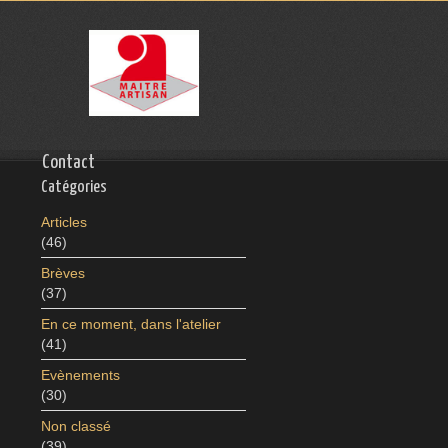
Contact
Catégories
Articles
(46)
Brèves
(37)
En ce moment, dans l'atelier
(41)
Evènements
(30)
Non classé
(39)