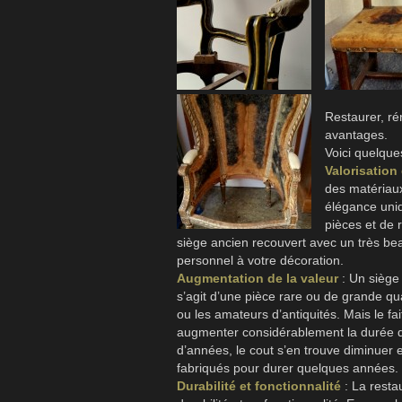
Restaurer, ré
avantages.
Voici quelque
Valorisation
des matériaux
élégance uniq
pièces et de 
siège ancien recouvert avec un très be
personnel à votre décoration.
Augmentation de la valeur
: Un siège
s’agit d’une pièce rare ou de grande qua
ou les amateurs d’antiquités. Mais le fa
augmenter considérablement la durée de
d’années, le cout s’en trouve diminuer 
fabriqués pour durer quelques années.
Durabilité et fonctionnalité
: La resta