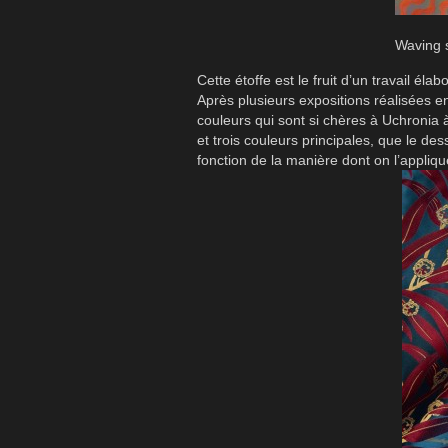
Waving s
Cette étoffe est le fruit d’un travail élab
Après plusieurs expositions réalisées 
couleurs qui sont si chères à Uchronia à
et trois couleurs principales, que le de
fonction de la manière dont on l’appliq