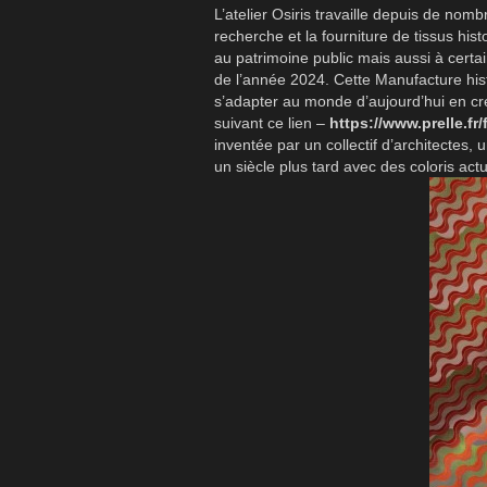
L’atelier Osiris travaille depuis de no
recherche et la fourniture de tissus his
au patrimoine public mais aussi à certa
de l’année 2024. Cette Manufacture hist
s’adapter au monde d’aujourd’hui en cré
suivant ce lien –
https://www.prelle.f
inventée par un collectif d’architectes,
un siècle plus tard avec des coloris actu