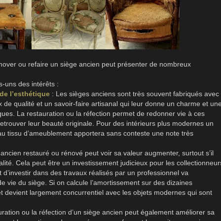
nover ou refaire un siège ancien peut présenter de nombreux
s-uns des intérêts :
 de l’esthétique
: Les sièges anciens sont très souvent fabriqués avec
 de qualité et un savoir-faire artisanal qui leur donne un charme et un
ues. La restauration ou la réfection permet de redonner vie à ces
retrouver leur beauté originale. Pour des intérieurs plus modernes un
au tissu d’ameublement apportera sans conteste une note très
 ancien restauré ou rénové peut voir sa valeur augmenter, surtout s’il
lité. Cela peut être un investissement judicieux pour les collectionneur
it d’investir dans des travaux réalisés par un professionnel va
 vie du siège. Si on calcule l’amortissement sur des dizaines
et devient largement concurrentiel avec les objets modernes qui sont
uration ou la réfection d’un siège ancien peut également améliorer sa