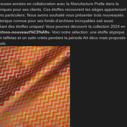
mbreuses années en collaboration avec la Manufacture Prelle dans la
toriques pour ses clients. Ces étoffes recouvrent les sièges appartenant
ins particuliers. Nous avons souhaité vous présenter trois nouveautés
orique connue pour ses fonds d’archives incroyables sait aussi
ant des étoffes uniques! Vous pourrez découvrir la collection 2024 en
r/fr/nos-nouveaut%C3%A9s
- Voici notre sélection: une étoffe atypique
 un taffetas et un satin créés pendant la période Art déco mais proposés
els.