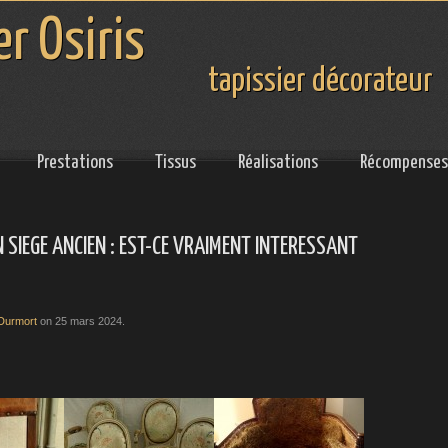
er Osiris
tapissier décorateur
Prestations
Tissus
Réalisations
Récompenses
 SIEGE ANCIEN : EST-CE VRAIMENT INTERESSANT
 Durmort
on
25 mars 2024
.