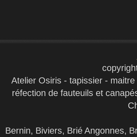
copyrigh
Atelier Osiris - tapissier - maitr
réfection de fauteuils et canapé
Ch
Bernin, Biviers, Brié Angonnes,