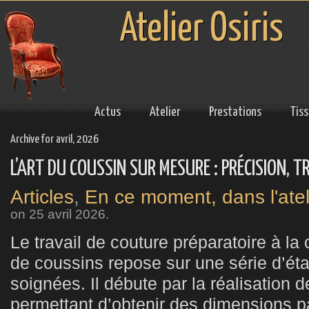
Atelier Osiris
Actus
Atelier
Prestations
Tis
Archive for avril, 2026
L’ART DU COUSSIN SUR MESURE : PRÉCISION, 
Articles
,
En ce moment, dans l'atel
on
25 avril 2026
.
Le travail de couture préparatoire à l
de coussins repose sur une série d’ét
soignées. Il débute par la réalisation 
permettant d’obtenir des dimensions 