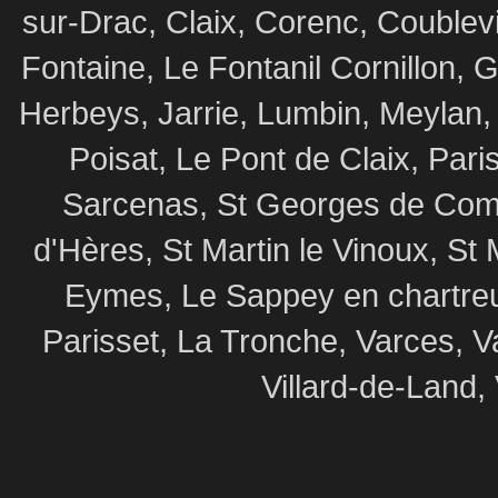
sur-Drac, Claix, Corenc, Coublev
Fontaine, Le Fontanil Cornillon,
Herbeys, Jarrie, Lumbin, Meylan,
Poisat, Le Pont de Claix, Par
Sarcenas, St Georges de Commi
d'Hères, St Martin le Vinoux, St 
Eymes, Le Sappey en chartre
Parisset, La Tronche, Varces, V
Villard-de-Land, 