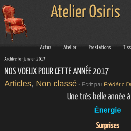
Atelier Osiris
Actus
Atelier
Prestations
Tis
Archive for janvier, 2017
NOS VOEUX POUR CETTE ANNÉE 2017
Articles
,
Non classé
- Ecrit par
Frédéric D
Une très belle année à
Énergie
Surprises