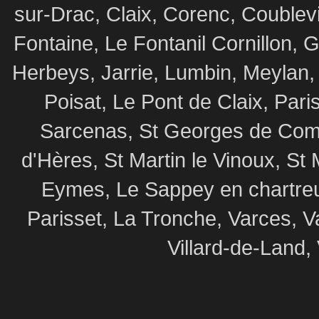
sur-Drac, Claix, Corenc, Coublev
Fontaine, Le Fontanil Cornillon,
Herbeys, Jarrie, Lumbin, Meylan,
Poisat, Le Pont de Claix, Par
Sarcenas, St Georges de Commi
d'Hères, St Martin le Vinoux, St 
Eymes, Le Sappey en chartre
Parisset, La Tronche, Varces, V
Villard-de-Land, 