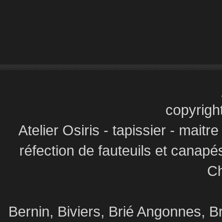
copyrigh
Atelier Osiris - tapissier - maitr
réfection de fauteuils et canapé
Ch
Bernin, Biviers, Brié Angonnes,